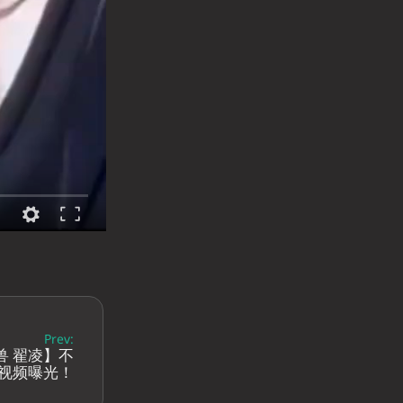
Prev:
兽 翟凌】不
视频曝光！