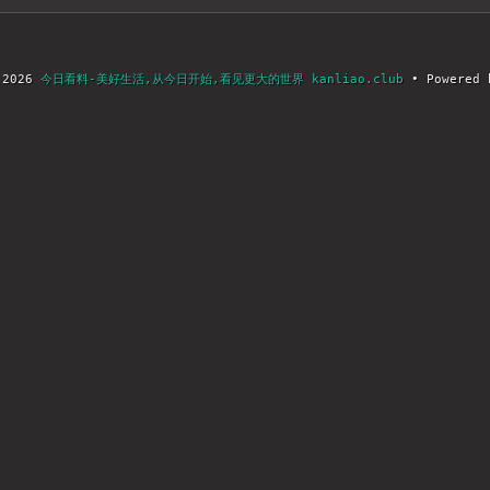
 2026
今日看料-美好生活,从今日开始,看见更大的世界 kanliao.club
• Powered