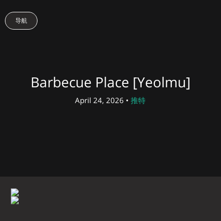
导航
Barbecue Place [Yeolmu]
April 24, 2026 •
推特