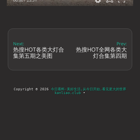
00:00
/
23:51
Next:
Prev:
热搜HOT各类大灯合
热搜HOT全网各类大
集第五期之美图
灯合集第四期
Copyright © 2026
今日看料-美好生活,从今日开始,看见更大的世界
kanliao.club
•