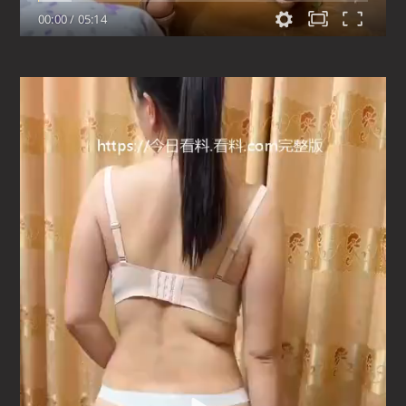
00:00
/
05:14