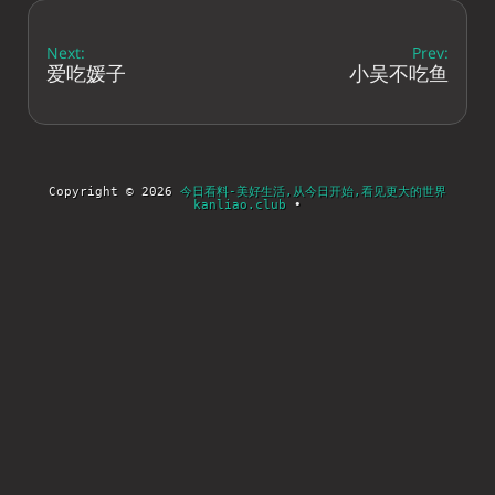
Next:
Prev:
爱吃媛子
小吴不吃鱼
Copyright © 2026
今日看料-美好生活,从今日开始,看见更大的世界
kanliao.club
•