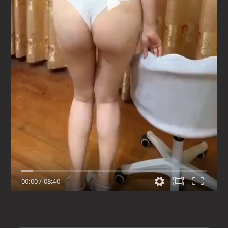
00:00
/
08:40