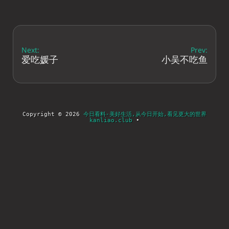
Next:
Prev:
爱吃媛子
小吴不吃鱼
Copyright © 2026
今日看料-美好生活,从今日开始,看见更大的世界
kanliao.club
•