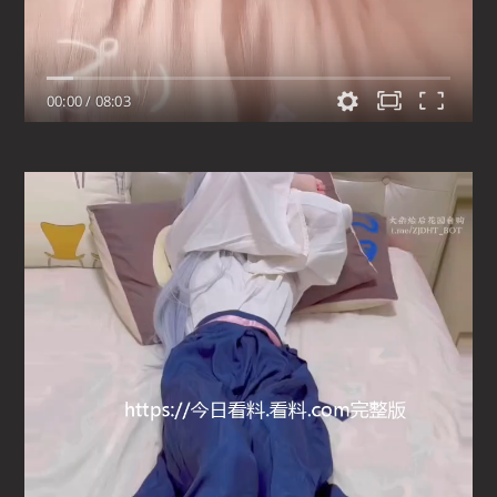
00:00
/
08:03