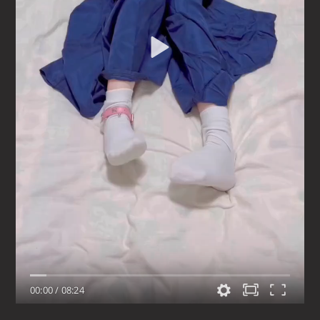
00:00
/
08:24